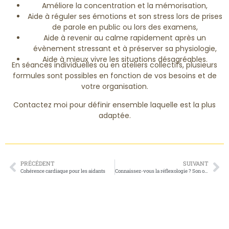
Améliore la concentration et la mémorisation,
Aide à réguler ses émotions et son stress lors de prises
de parole en public ou lors des examens,
Aide à revenir au calme rapidement après un
évènement stressant et à préserver sa physiologie,
Aide à mieux vivre les situations désagréables.
En séances individuelles ou en ateliers collectifs, plusieurs
formules sont possibles en fonction de vos besoins et de
votre organisation.
Contactez moi pour définir ensemble laquelle est la plus
adaptée.
PRÉCÉDENT
SUIVANT
Cohérence cardiaque pour les aidants
Connaissez-vous la réflexologie ? Son origine ? Son histoire ?