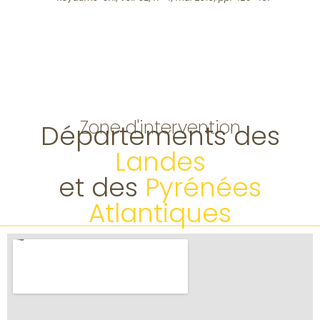
Zone d'intervention
Départements des
Landes
et des
Pyrénées
Atlantiques