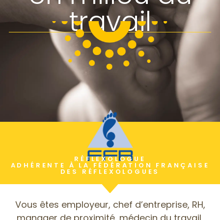
travail
RÉFLEXOLOGUE
ADHÉRENTE À LA FÉDÉRATION FRANÇAISE
DES RÉFLEXOLOGUES
Vous êtes employeur, chef d’entreprise, RH,
manager de proximité, médecin du travail,