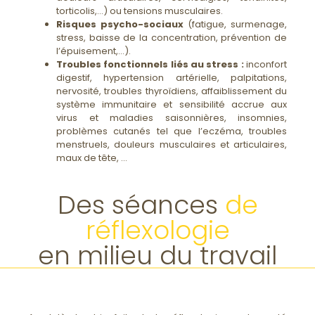
torticolis,…) ou tensions musculaires.
Risques psycho-sociaux
(fatigue, surmenage,
stress, baisse de la concentration, prévention de
l’épuisement,…).
Troubles fonctionnels liés au stress :
inconfort
digestif, hypertension artérielle, palpitations,
nervosité, troubles thyroïdiens, affaiblissement du
système immunitaire et sensibilité accrue aux
virus et maladies saisonnières, insomnies,
problèmes cutanés tel que l’eczéma, troubles
menstruels, douleurs musculaires et articulaires,
maux de tête, …
Des séances
de
réflexologie
en milieu du travail