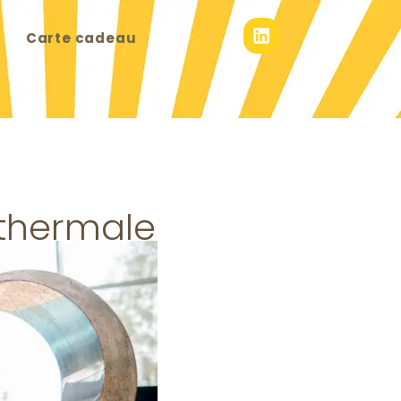
Carte cadeau
thermale