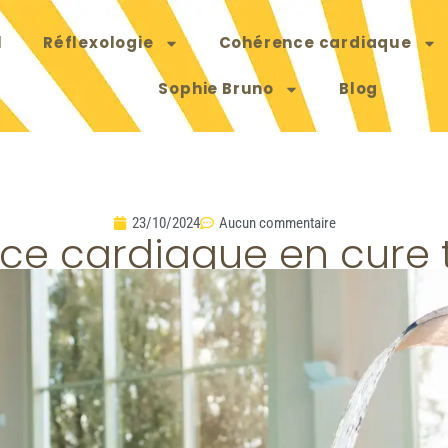
l
Réflexologie
Cohérence cardiaque
Sophie Bruno
Blog
23/10/2024
Aucun commentaire
ce cardiaque en cure 