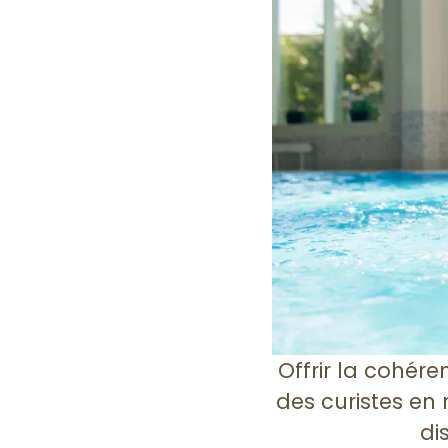
Offrir la cohére
des curistes en 
di