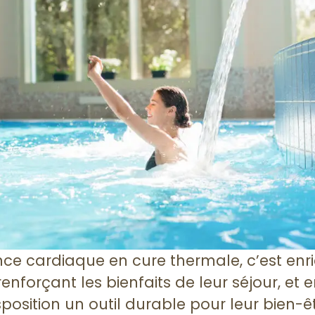
nce cardiaque en cure thermale, c’est enri
renforçant les bienfaits de leur séjour, et 
sposition un outil durable pour leur bien-êt